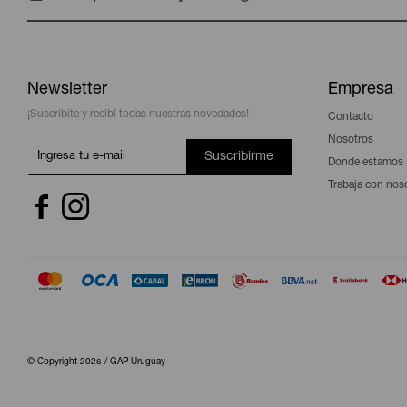
Newsletter
Empresa
¡Suscribite y recibí todas nuestras novedades!
Contacto
Nosotros
Suscribirme
Donde estamos
Trabaja con nos


© Copyright 2026 / GAP Uruguay