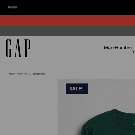
Tienda
Mujer
Hombre
Vestimenta
Remeras