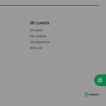
Mi cuenta
Mi cuenta
Mis compras
Mis direcciones
Wish List