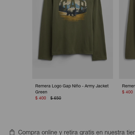
Remera Logo Gap Niño - Army Jacket
Remera
Green
$
400
$
400
$
650
Compra online y retira gratis en nuestra ti