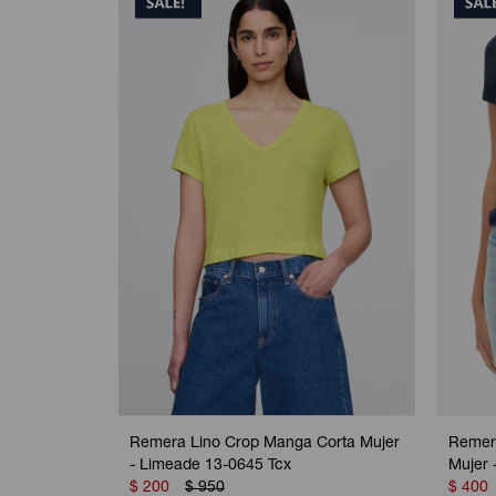
Remera Lino Crop Manga Corta Mujer
Remer
- Limeade 13-0645 Tcx
Mujer 
$
200
$
950
$
400