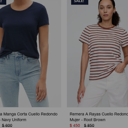
a Manga Corta Cuello Redondo
Remera A Rayas Cuello Redon
- Navy Uniform
Mujer - Root Brown
$
600
$
450
$
850