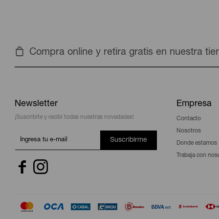
Compra online y retira gratis en nuestra ti
Newsletter
Empresa
¡Suscribite y recibí todas nuestras novedades!
Contacto
Nosotros
Suscribirme
Donde estamos
Trabaja con nos

