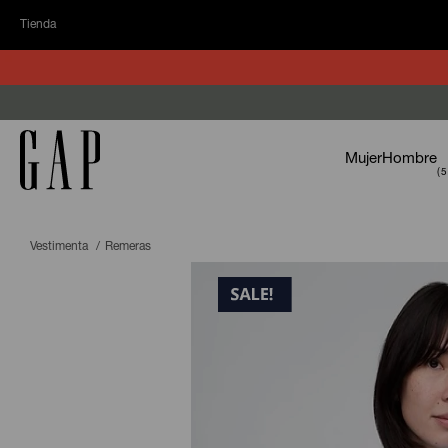
Tienda
Mujer
Hombre
Vestimenta
Remeras