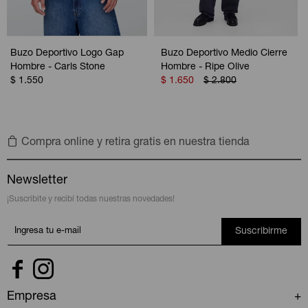
Buzo Deportivo Logo Gap
Buzo Deportivo Medio Cierre
Hombre - Carls Stone
Hombre - Ripe Olive
$
1.550
$
1.650
$
2.800
Compra online y retira gratis en nuestra tienda
Newsletter
¡Suscribite y recibí todas nuestras novedades!
Suscribirme


Empresa