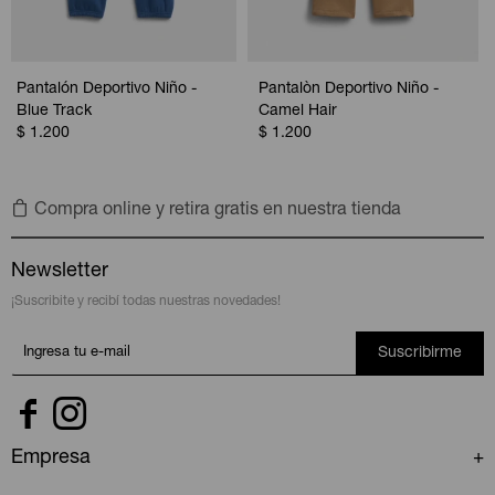
Pantalón Deportivo Niño -
Pantalòn Deportivo Niño -
Blue Track
Camel Hair
$
1.200
$
1.200
Compra online y retira gratis en nuestra tienda
Newsletter
¡Suscribite y recibí todas nuestras novedades!
Suscribirme


Empresa