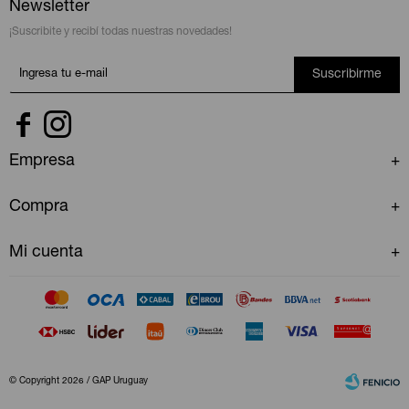
Newsletter
¡Suscribite y recibí todas nuestras novedades!
Suscribirme


Empresa
Compra
Mi cuenta
© Copyright 2026 / GAP Uruguay