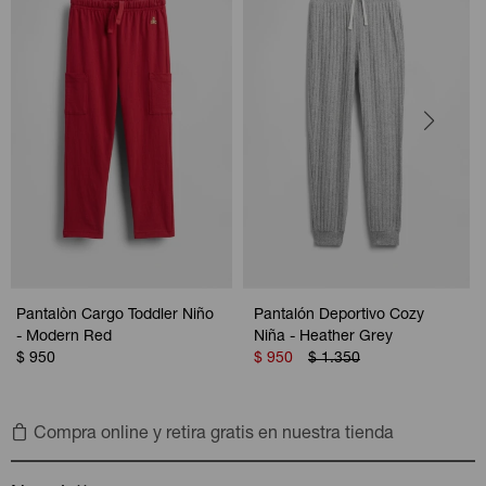
Pantalòn Cargo Toddler Niño
Pantalón Deportivo Cozy
- Modern Red
Niña - Heather Grey
$
950
$
950
$
1.350
Compra online y retira gratis en nuestra tienda