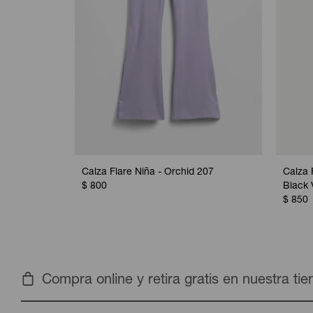
Calza Flare Niña - Orchid 207
Calza 
$
800
Black 
$
850
Compra online y retira gratis en nuestra ti