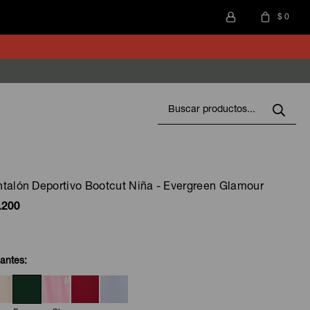
$
0
talón Deportivo Bootcut Niña - Evergreen Glamour
.200
iantes: