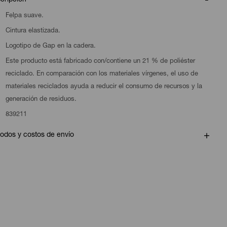
cripción
Felpa suave.
Cintura elastizada.
Logotipo de Gap en la cadera.
Este producto está fabricado con/contiene un 21 % de poliéster
reciclado. En comparación con los materiales vírgenes, el uso de
materiales reciclados ayuda a reducir el consumo de recursos y la
generación de residuos.
839211
odos y costos de envío