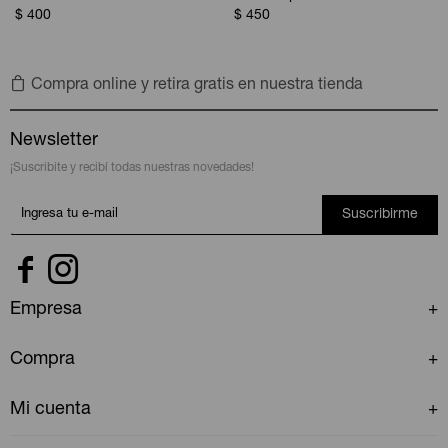
$
400
$
450
Compra online y retira gratis en nuestra tienda
Newsletter
¡Suscribite y recibí todas nuestras novedades!
Suscribirme


Empresa
Compra
Mi cuenta