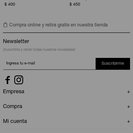
$
400
$
450
Compra online y retira gratis en nuestra tienda
Newsletter
¡Suscribite y recibí todas nuestras novedades!
Suscribirme


Empresa
Compra
Mi cuenta