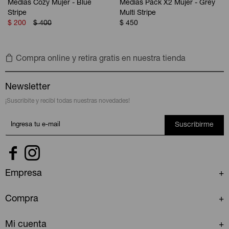
Medias Cozy Mujer - Blue
Medias Pack X2 Mujer - Grey
Stripe
Multi Stripe
$
200
$
400
$
450
Compra online y retira gratis en nuestra tienda
Newsletter
¡Suscribite y recibí todas nuestras novedades!
Suscribirme


Empresa
Compra
Mi cuenta