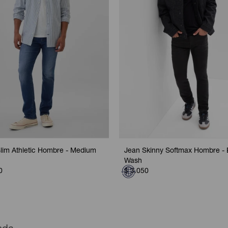
lim Athletic Hombre - Medium
Jean Skinny Softmax Hombre - 
Wash
0
$
3.050