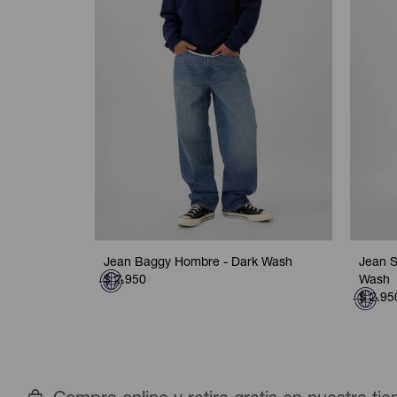
Jean Baggy Hombre - Dark Wash
Jean S
$
2.950
Wash
$
2.95