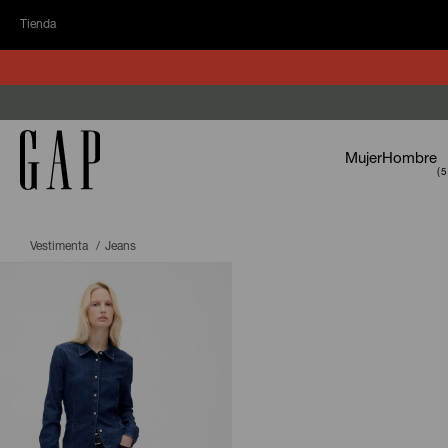
Tienda
Mujer
Hombre
Vestimenta
Jeans