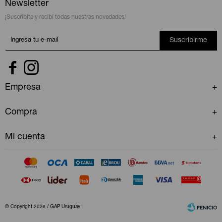
Newsletter
¡Suscribite y recibí todas nuestras novedades!
Suscribirme


Empresa
Compra
Mi cuenta
© Copyright 2026 / GAP Uruguay