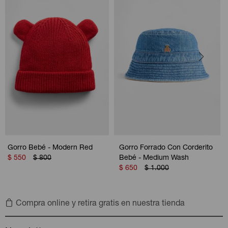
Gorro Bebé - Modern Red
Gorro Forrado Con Corderito
$
550
$
800
Bebé - Medium Wash
$
650
$
1.000
Compra online y retira gratis en nuestra tienda