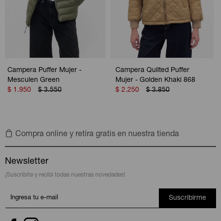
Campera Puffer Mujer -
Campera Quilted Puffer
Mesculen Green
Mujer - Golden Khaki 868
$
1.950
$
3.550
$
2.250
$
3.850
Compra online y retira gratis en nuestra tienda
Newsletter
¡Suscribite y recibí todas nuestras novedades!
Suscribirme