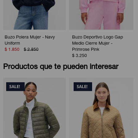
Buzo Polera Mujer - Navy
Buzo Deportivo Logo Gap
Uniform
Medio Cierre Mujer -
$
1.850
$
2.850
Primrose Pink
$
3.250
Productos que te pueden interesar