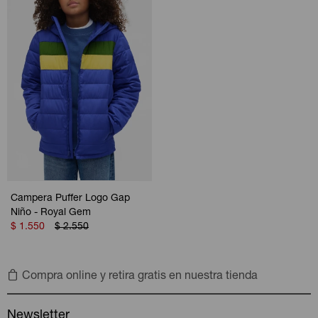
Campera Puffer Logo Gap
Niño - Royal Gem
$
1.550
$
2.550
Compra online y retira gratis en nuestra tienda
Newsletter