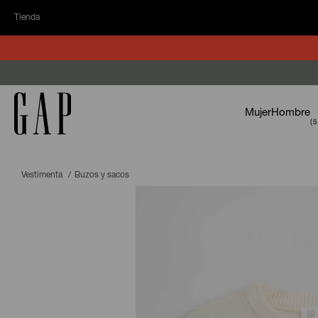
Tienda
Mujer
Hombre
Vestimenta
Buzos y sacos