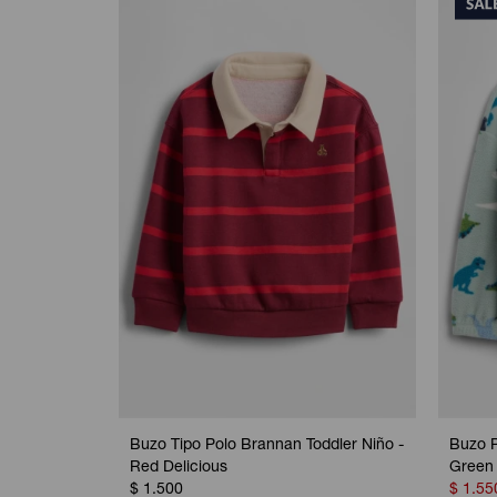
Buzo Tipo Polo Brannan Toddler Niño -
Buzo P
Red Delicious
Green
$
1.500
$
1.55