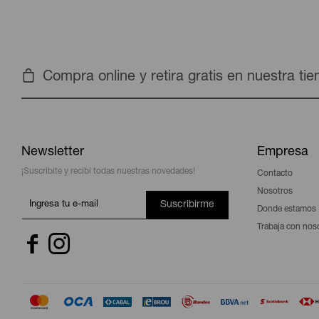
Compra online y retira gratis en nuestra ti
Newsletter
Empresa
¡Suscribite y recibí todas nuestras novedades!
Contacto
Nosotros
Suscribirme
Donde estamos
Trabaja con nos

