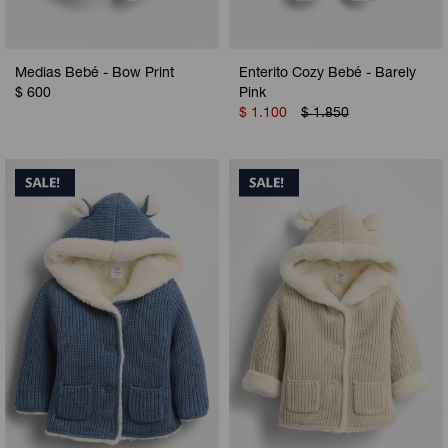
Medias Bebé - Bow Print
Enterito Cozy Bebé - Barely
$
600
Pink
$
1.100
$
1.850