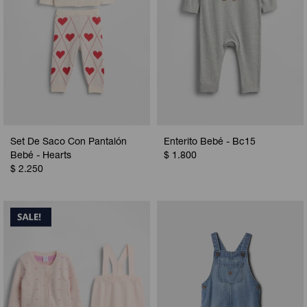
Set De Saco Con Pantalón
Enterito Bebé - Bc15
Bebé - Hearts
$
1.800
$
2.250