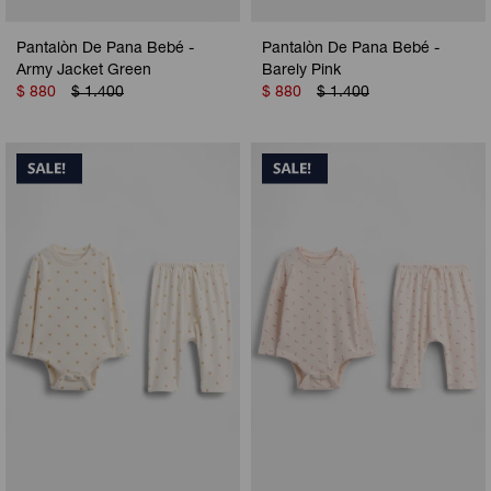
Pantalòn De Pana Bebé -
Pantalòn De Pana Bebé -
Army Jacket Green
Barely Pink
$
880
$
1.400
$
880
$
1.400