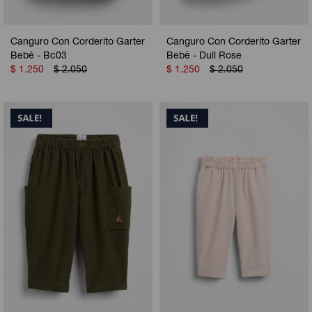
Canguro Con Corderito Garter
Canguro Con Corderito Garter
Bebé - Bc03
Bebé - Dull Rose
$
1.250
$
2.050
$
1.250
$
2.050