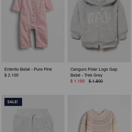
Enterito Bebé - Pure Pink
Canguro Polar Logo Gap
$
2.100
Bebé - Trek Grey
$
1.150
$
1.800