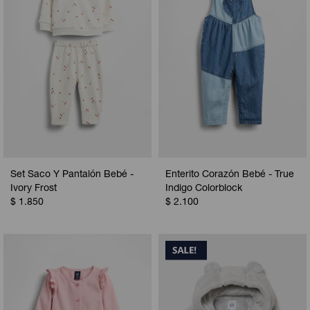
Set Saco Y Pantalón Bebé -
Enterito Corazón Bebé - True
Ivory Frost
Indigo Colorblock
$
1.850
$
2.100