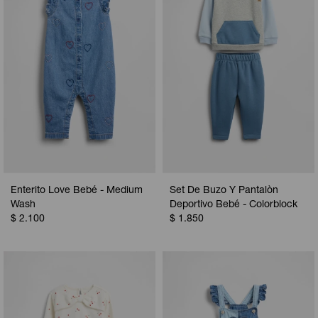
Enterito Love Bebé - Medium
Set De Buzo Y Pantalòn
Wash
Deportivo Bebé - Colorblock
$
2.100
$
1.850