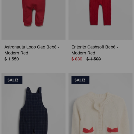
Astronauta Logo Gap Bebé -
Enterito Cashsoft Bebé -
Modern Red
Modern Red
$
1.550
$
880
$
1.500