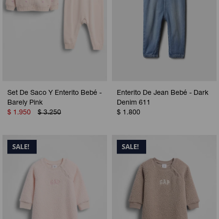
Set De Saco Y Enterito Bebé -
Enterito De Jean Bebé - Dark
Barely Pink
Denim 611
$
1.950
$
3.250
$
1.800