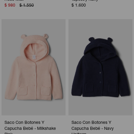
$
980
$
1.550
$
1.600
Saco Con Botones Y
Saco Con Botones Y
Capucha Bebé - Milkshake
Capucha Bebé - Navy