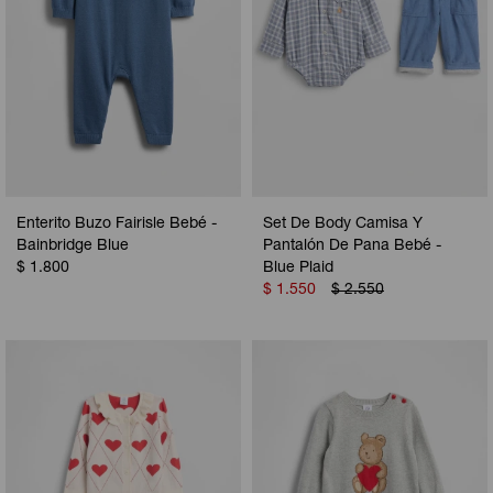
Enterito Buzo Fairisle Bebé -
Set De Body Camisa Y
Bainbridge Blue
Pantalón De Pana Bebé -
$
1.800
Blue Plaid
$
1.550
$
2.550