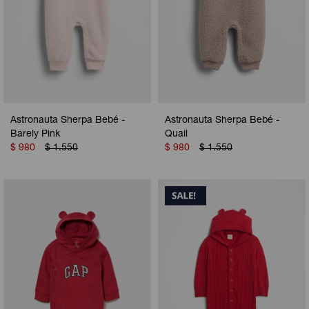
Astronauta Sherpa Bebé -
Astronauta Sherpa Bebé -
Barely Pink
Quail
$
980
$
1.550
$
980
$
1.550