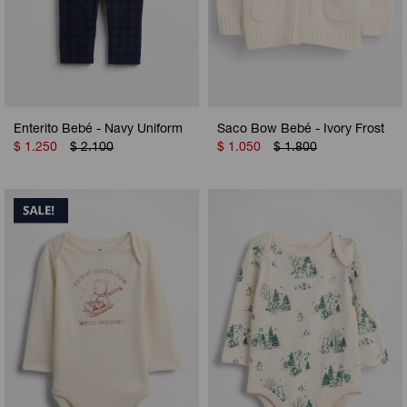
Enterito Bebé - Navy Uniform
Saco Bow Bebé - Ivory Frost
$
1.250
$
2.100
$
1.050
$
1.800