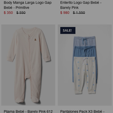
Body Manga Larga Logo Gap
Enterito Logo Gap Bebé -
Bebé - Primitive
Barely Pink
$
350
$
550
$
980
$
1.550
Pijama Bebé - Barely Pink 612
Pantalones Pack X3 Bebé -