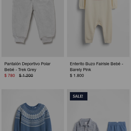
Pantalón Deportivo Polar
Enterito Buzo Fairisle Bebé -
Bebé - Trek Grey
Barely Pink
$
780
$
1.200
$
1.800