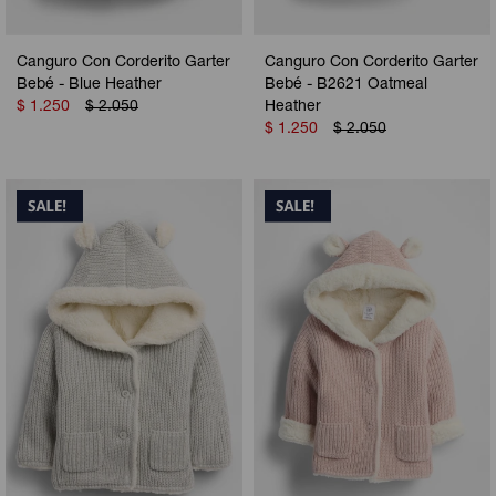
Canguro Con Corderito Garter
Canguro Con Corderito Garter
Bebé - Blue Heather
Bebé - B2621 Oatmeal
$
1.250
$
2.050
Heather
$
1.250
$
2.050