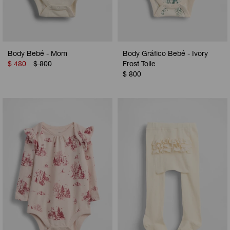
Body Bebé - Mom
Body Gráfico Bebé - Ivory
$
480
$
800
Frost Toile
$
800