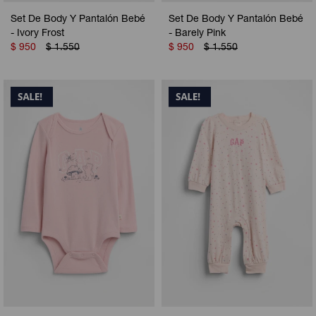
Set De Body Y Pantalón Bebé
Set De Body Y Pantalón Bebé
- Ivory Frost
- Barely Pink
$
950
$
1.550
$
950
$
1.550