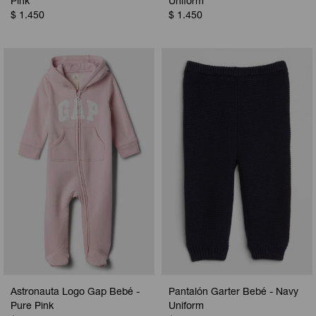
Pink
Uniform
$
1.450
$
1.450
Astronauta Logo Gap Bebé -
Pantalón Garter Bebé - Navy
Pure Pink
Uniform