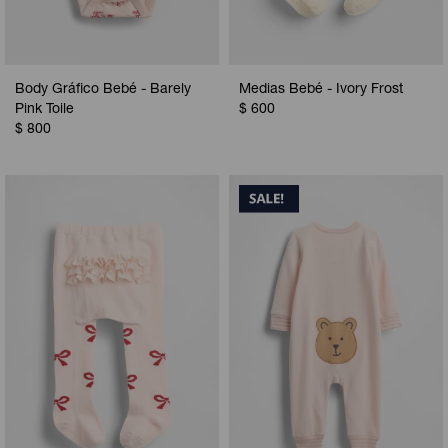
Body Gráfico Bebé - Barely
Medias Bebé - Ivory Frost
Pink Toile
$
600
$
800