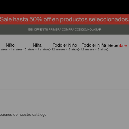
Niño
Niña
Toddler Niño
Toddler Niña
Bebé
Sale
ecciones de nuestro catálogo.