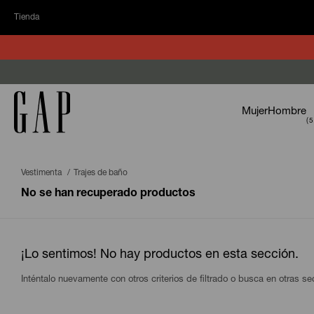
Tienda
Mujer
Hombre
Vestimenta
Trajes de baño
No se han recuperado productos
¡Lo sentimos! No hay productos en esta sección.
Inténtalo nuevamente con otros criterios de filtrado o busca en otras s