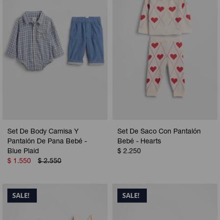
Set De Body Camisa Y
Set De Saco Con Pantalón
Pantalón De Pana Bebé -
Bebé - Hearts
Blue Plaid
$
2.250
$
1.550
$
2.550