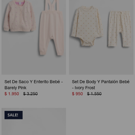
Set De Saco Y Enterito Bebé -
Set De Body Y Pantalón Bebé
Barely Pink
- Ivory Frost
$
1.950
$
3.250
$
950
$
1.550