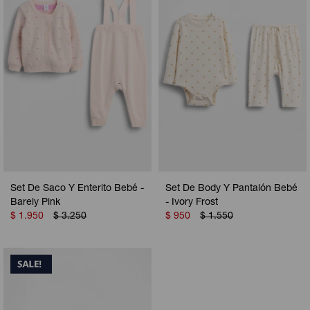
Set De Saco Y Enterito Bebé -
Set De Body Y Pantalón Bebé
Barely Pink
- Ivory Frost
$
1.950
$
3.250
$
950
$
1.550