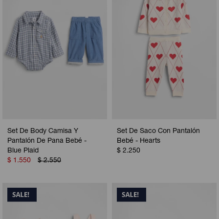
Set De Body Camisa Y
Set De Saco Con Pantalón
Pantalón De Pana Bebé -
Bebé - Hearts
Blue Plaid
$
2.250
$
1.550
$
2.550