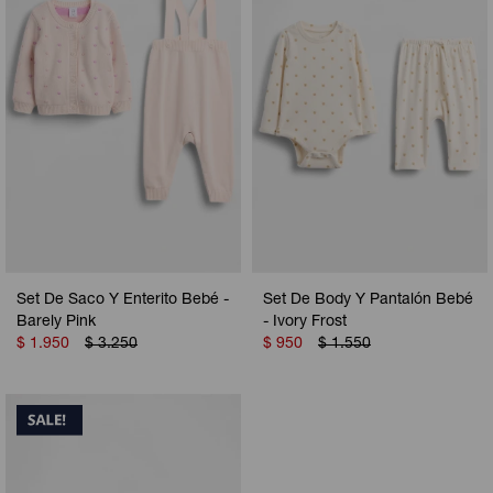
Set De Saco Y Enterito Bebé -
Set De Body Y Pantalón Bebé
Barely Pink
- Ivory Frost
$
1.950
$
3.250
$
950
$
1.550