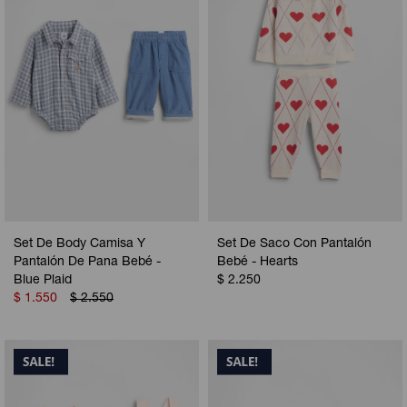
Set De Body Camisa Y
Set De Saco Con Pantalón
Pantalón De Pana Bebé -
Bebé - Hearts
Blue Plaid
$
2.250
$
1.550
$
2.550