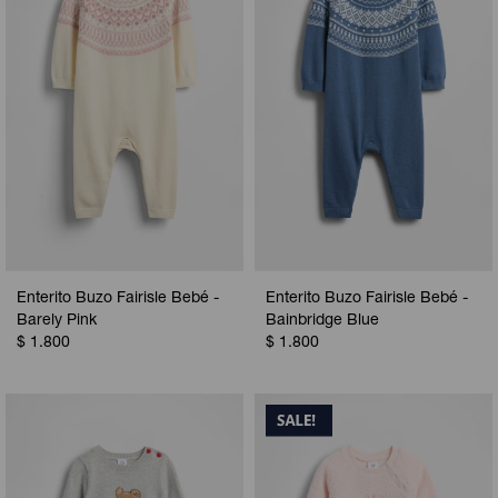
Enterito Buzo Fairisle Bebé -
Enterito Buzo Fairisle Bebé -
Barely Pink
Bainbridge Blue
$
1.800
$
1.800