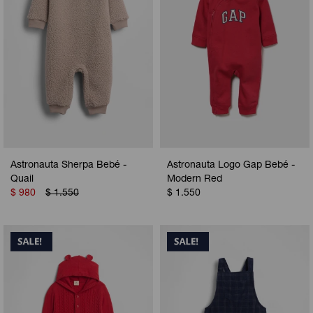
Astronauta Sherpa Bebé -
Astronauta Logo Gap Bebé -
Quail
Modern Red
$
980
$
1.550
$
1.550