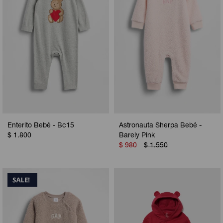
Enterito Bebé - Bc15
Astronauta Sherpa Bebé -
$
1.800
Barely Pink
$
980
$
1.550