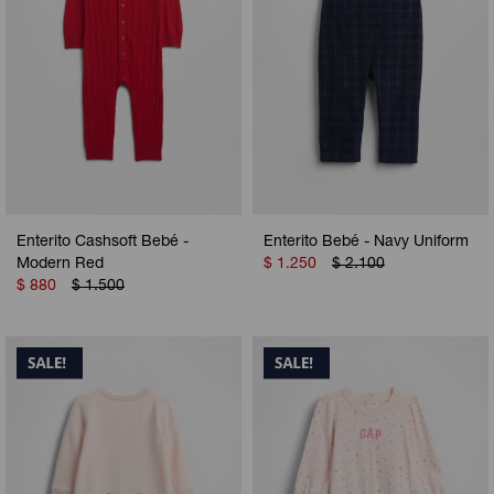
Enterito Cashsoft Bebé -
Enterito Bebé - Navy Uniform
Modern Red
$
1.250
$
2.100
$
880
$
1.500