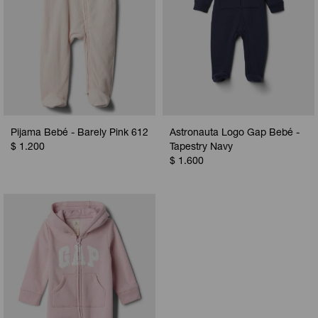
Pijama Bebé - Barely Pink 612
Astronauta Logo Gap Bebé -
$
1.200
Tapestry Navy
$
1.600