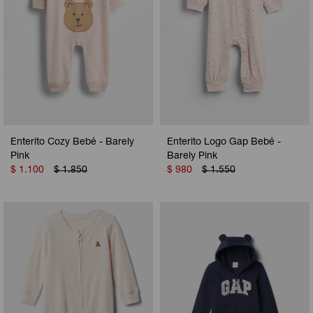
Enterito Cozy Bebé - Barely
Enterito Logo Gap Bebé -
Pink
Barely Pink
$
1.100
$
1.850
$
980
$
1.550