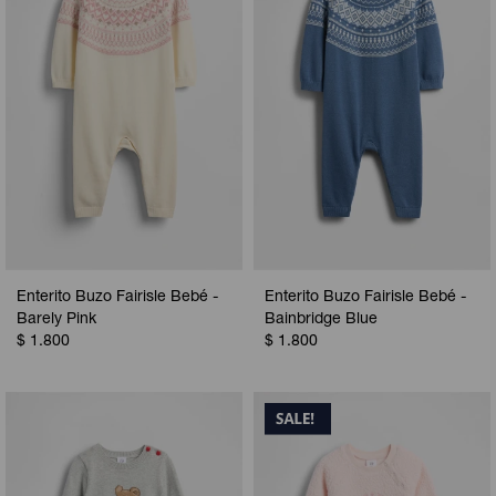
Enterito Buzo Fairisle Bebé -
Enterito Buzo Fairisle Bebé -
Barely Pink
Bainbridge Blue
$
1.800
$
1.800