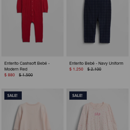
Enterito Cashsoft Bebé -
Enterito Bebé - Navy Uniform
Modern Red
$
1.250
$
2.100
$
880
$
1.500