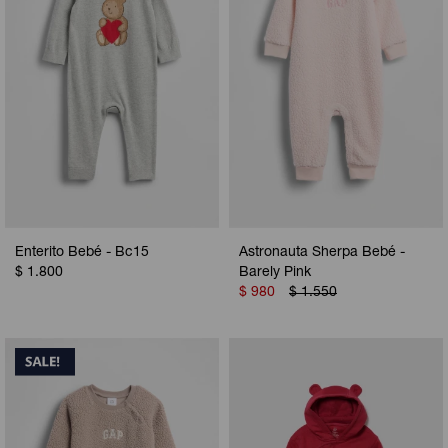
Enterito Bebé - Bc15
Astronauta Sherpa Bebé -
$
1.800
Barely Pink
$
980
$
1.550