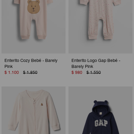
Enterito Cozy Bebé - Barely
Enterito Logo Gap Bebé -
Pink
Barely Pink
$
1.100
$
1.850
$
980
$
1.550