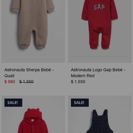
Astronauta Sherpa Bebé -
Astronauta Logo Gap Bebé -
Quail
Modern Red
$
980
$
1.550
$
1.550