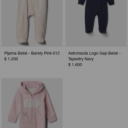
Pijama Bebé - Barely Pink 612
Astronauta Logo Gap Bebé -
$
1.200
Tapestry Navy
$
1.600