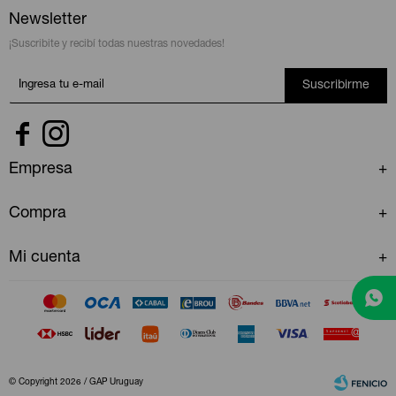
Newsletter
¡Suscribite y recibí todas nuestras novedades!
Suscribirme


Empresa
Compra
Mi cuenta
© Copyright 2026 / GAP Uruguay