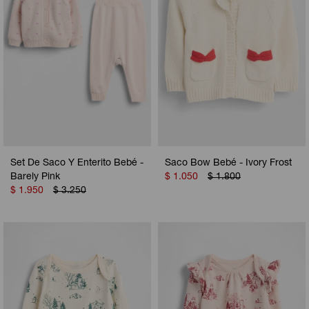
Set De Saco Y Enterito Bebé -
Saco Bow Bebé - Ivory Frost
Barely Pink
$
1.050
$
1.800
$
1.950
$
3.250