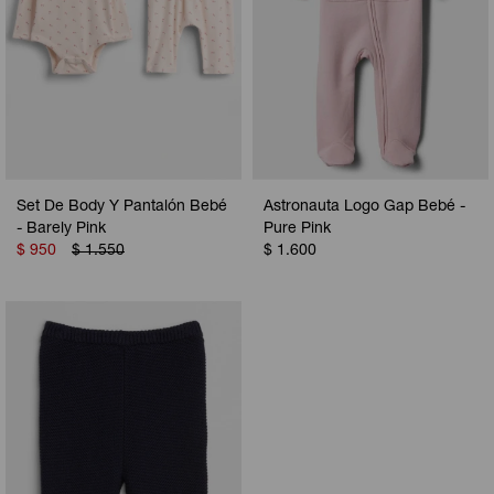
Set De Body Y Pantalón Bebé
Astronauta Logo Gap Bebé -
- Barely Pink
Pure Pink
$
950
$
1.550
$
1.600