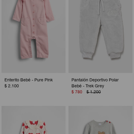
Enterito Bebé - Pure Pink
Pantalón Deportivo Polar
$
2.100
Bebé - Trek Grey
$
780
$
1.200