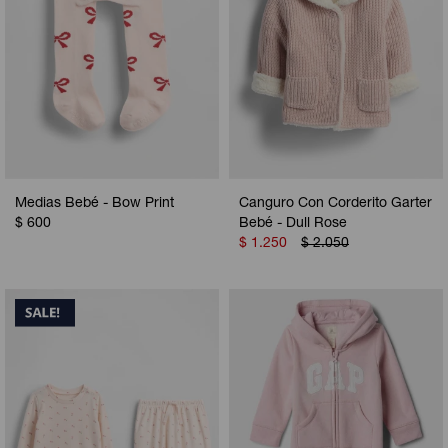
Medias Bebé - Bow Print
Canguro Con Corderito Garter
$
600
Bebé - Dull Rose
$
1.250
$
2.050