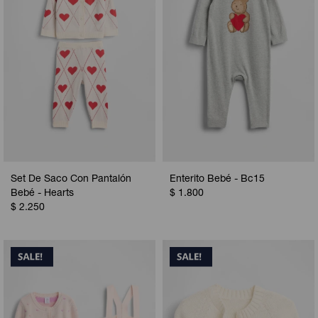
Set De Saco Con Pantalón
Enterito Bebé - Bc15
Bebé - Hearts
$
1.800
$
2.250