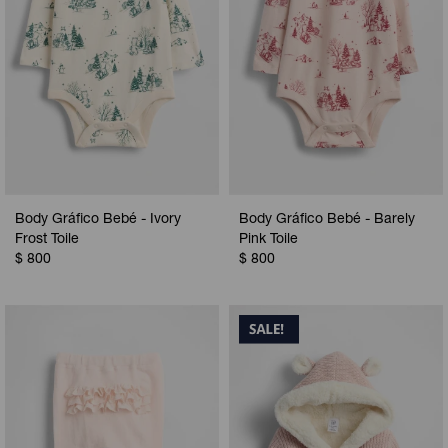
Body Gráfico Bebé - Ivory
Body Gráfico Bebé - Barely
Frost Toile
Pink Toile
$
800
$
800