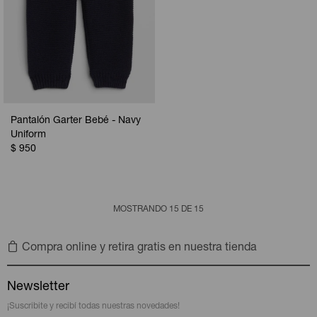
Pantalón Garter Bebé - Navy
Uniform
$
950
MOSTRANDO
15
DE
15
Compra online y retira gratis en nuestra tienda
Newsletter
¡Suscribite y recibí todas nuestras novedades!