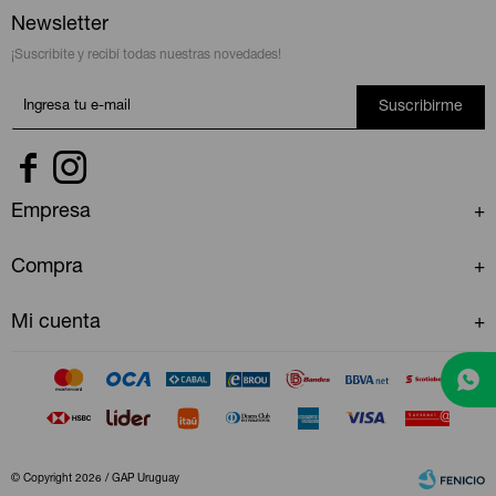
Newsletter
¡Suscribite y recibí todas nuestras novedades!
Suscribirme


Empresa
Compra
Mi cuenta
© Copyright 2026 / GAP Uruguay