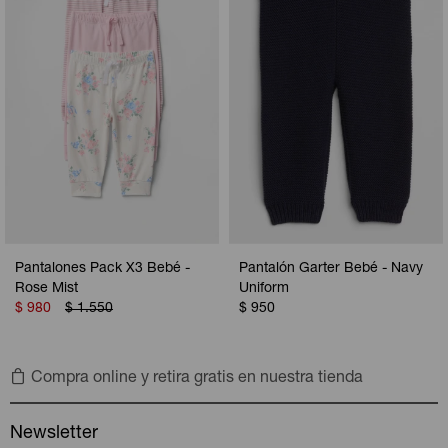
Pantalones Pack X3 Bebé -
Pantalón Garter Bebé - Navy
Rose Mist
Uniform
$
980
$
1.550
$
950
Compra online y retira gratis en nuestra tienda
Newsletter