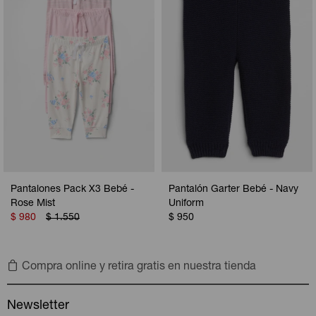
Pantalones Pack X3 Bebé -
Pantalón Garter Bebé - Navy
Rose Mist
Uniform
$
980
$
1.550
$
950
Compra online y retira gratis en nuestra tienda
Newsletter