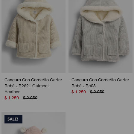
Canguro Con Corderito Garter
Canguro Con Corderito Garter
Bebé - B2621 Oatmeal
Bebé - Bc03
Heather
$
1.250
$
2.050
$
1.250
$
2.050