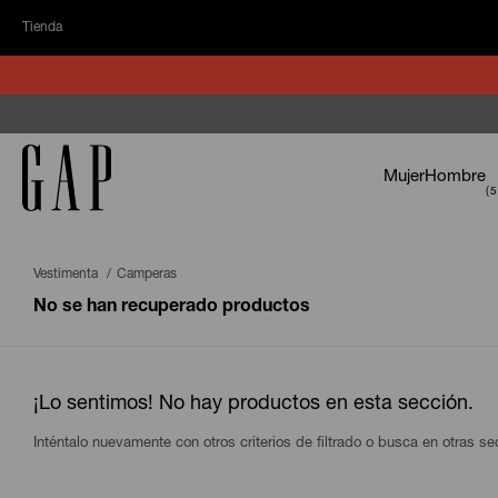
Tienda
Mujer
Hombre
Vestimenta
Camperas
No se han recuperado productos
¡Lo sentimos! No hay productos en esta sección.
Inténtalo nuevamente con otros criterios de filtrado o busca en otras s