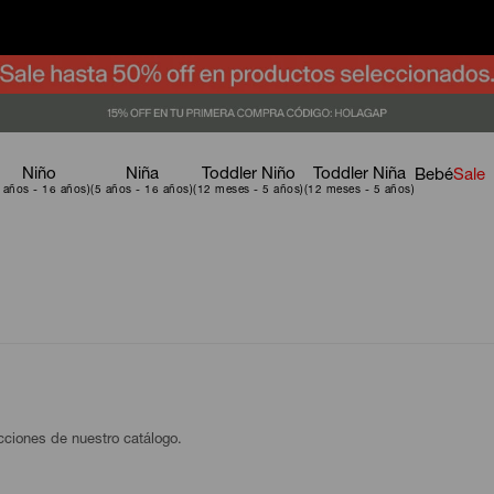
Niño
Niña
Toddler Niño
Toddler Niña
Bebé
Sale
ecciones de nuestro catálogo.