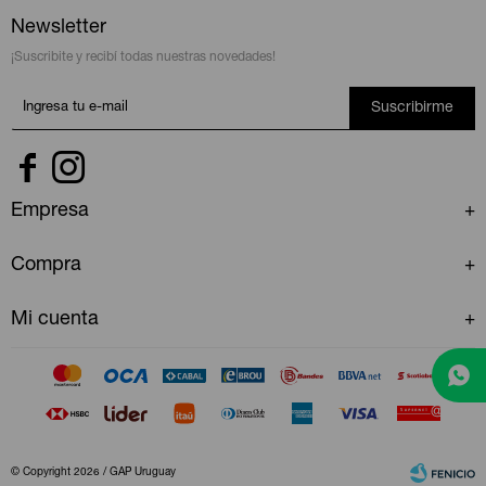
Newsletter
¡Suscribite y recibí todas nuestras novedades!
Suscribirme


Empresa
Compra
Mi cuenta
© Copyright 2026 / GAP Uruguay