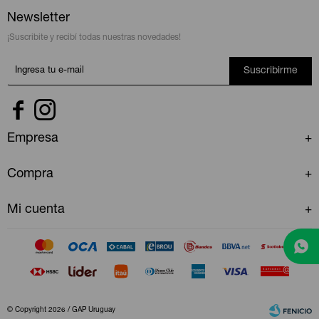
Newsletter
¡Suscribite y recibí todas nuestras novedades!
Suscribirme


Empresa
Compra
Mi cuenta
© Copyright 2026 / GAP Uruguay