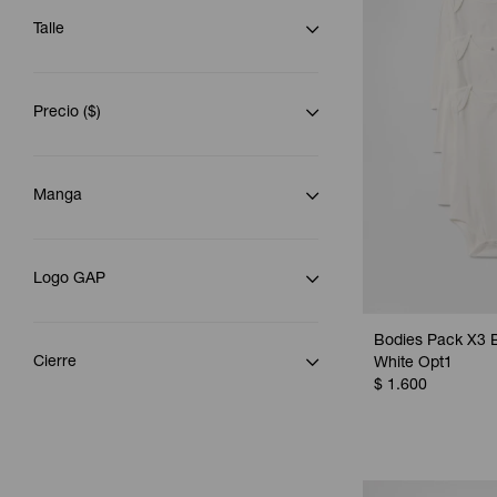
Talle
Precio
($)
Manga
Logo GAP
Bodies Pack X3 
Cierre
White Opt1
$
1.600