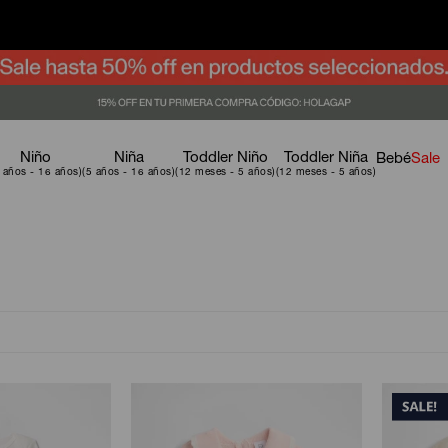
Niño
Niña
Toddler Niño
Toddler Niña
Bebé
Sale