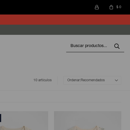
$
0
10 artículos
Recomendados