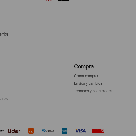
$
350
$
550
enda
Compra
Cómo comprar
Envíos y cambios
Términos y condiciones
otros