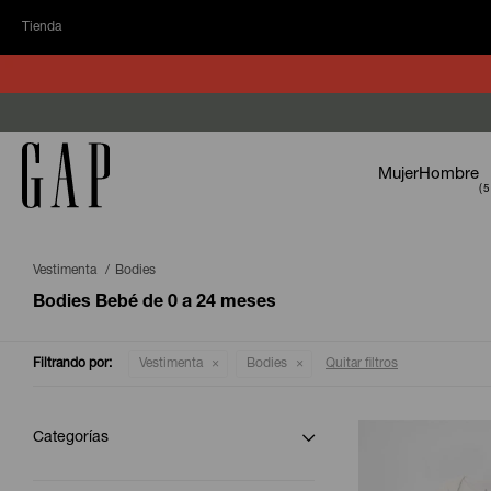
Tienda
Mujer
Hombre
Vestimenta
Bodies
Bodies Bebé de 0 a 24 meses
Filtrando por:
Vestimenta
Bodies
Quitar filtros
Categorías