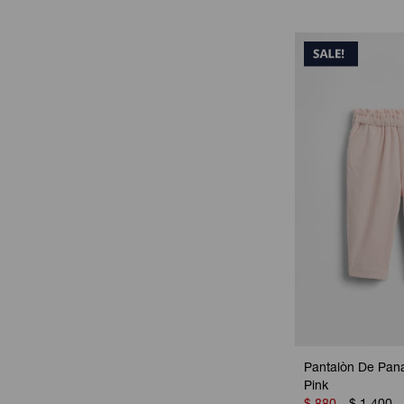
Pantalòn De Pana
Pink