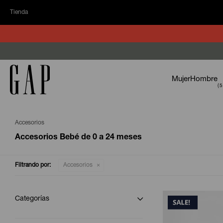
Tienda
Mujer
Hombre
Accesorios
Accesorios Bebé de 0 a 24 meses
Filtrando por:
Accesorios
Categorías