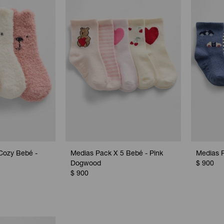
Cozy Bebé -
Medias Pack X 5 Bebé - Pink
Medias 
Dogwood
$
900
$
900