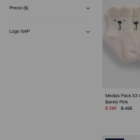
Precio
($)
Logo GAP
Medias Pack X3 
Barely Pink
$
280
$
400