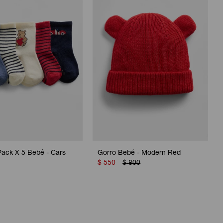
Pack X 5 Bebé - Cars
Gorro Bebé - Modern Red
$
550
$
800