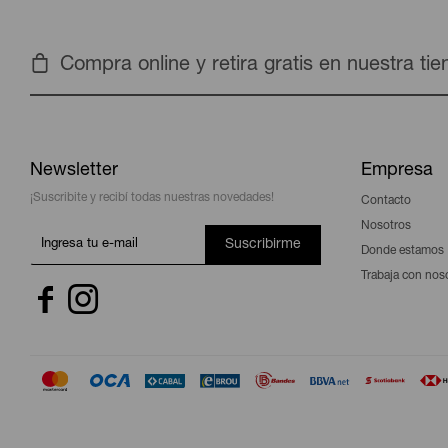
Compra online y retira gratis en nuestra ti
Newsletter
Empresa
¡Suscribite y recibí todas nuestras novedades!
Contacto
Nosotros
Suscribirme
Donde estamos
Trabaja con nos

