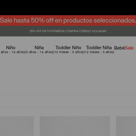
Niño
Niña
Toddler Niño
Toddler Niña
Bebé
Sale