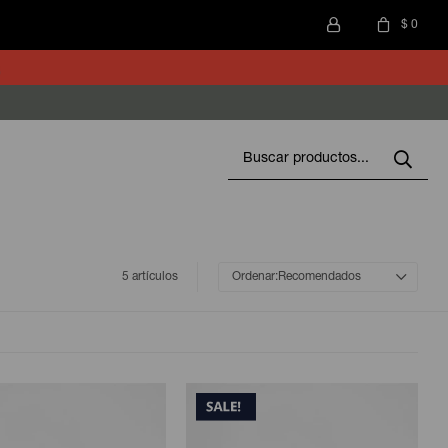
$
0
5 artículos
Recomendados