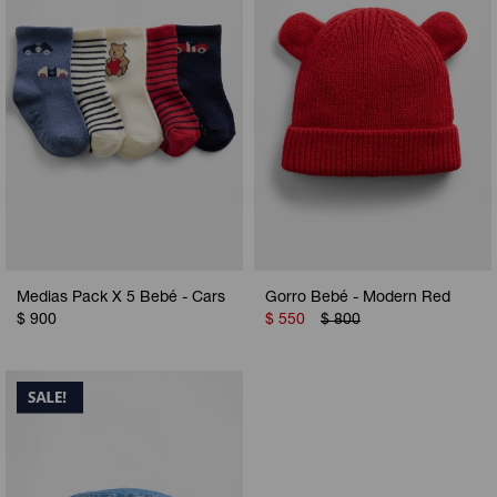
Medias Pack X 5 Bebé - Cars
Gorro Bebé - Modern Red
$
900
$
550
$
800