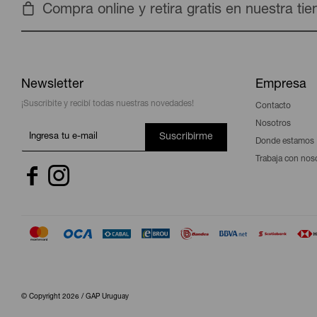
Compra online y retira gratis en nuestra ti
Newsletter
Empresa
¡Suscribite y recibí todas nuestras novedades!
Contacto
Nosotros
Suscribirme
Donde estamos
Trabaja con nos


© Copyright 2026 / GAP Uruguay