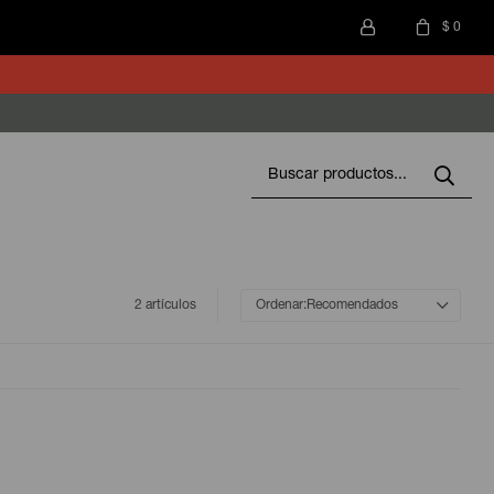
$
0
2 artículos
Recomendados