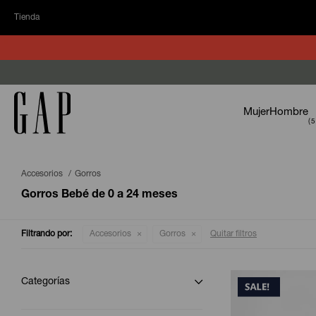
Tienda
Mujer
Hombre
Accesorios
Gorros
Gorros Bebé de 0 a 24 meses
Filtrando por:
Accesorios
Gorros
Quitar filtros
Categorías