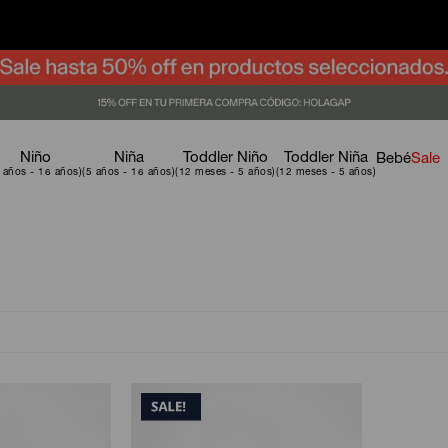
Niño
Niña
Toddler Niño
Toddler Niña
Bebé
Sale