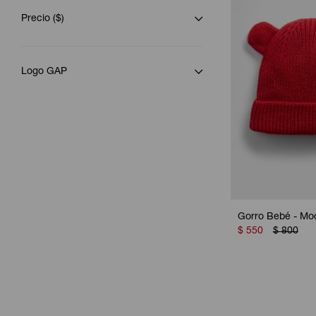
Precio
($)
Logo GAP
Gorro Bebé - Mo
$
550
$
800