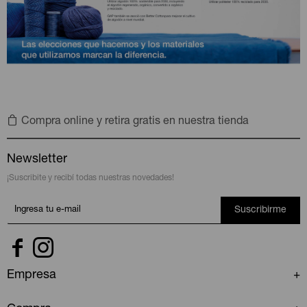
Compra online y retira gratis en nuestra tienda
Newsletter
¡Suscribite y recibí todas nuestras novedades!
Suscribirme


Empresa