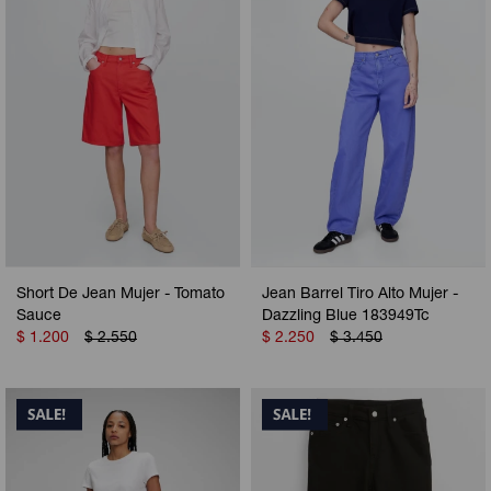
Short De Jean Mujer - Tomato
Jean Barrel Tiro Alto Mujer -
Sauce
Dazzling Blue 183949Tc
$
1.200
$
2.550
$
2.250
$
3.450