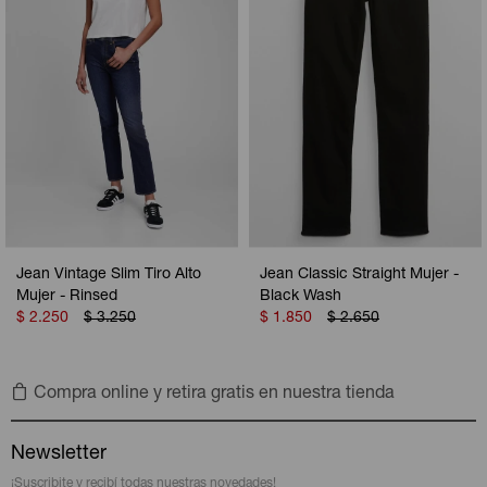
Jean Vintage Slim Tiro Alto
Jean Classic Straight Mujer -
Mujer - Rinsed
Black Wash
$
2.250
$
3.250
$
1.850
$
2.650
Compra online y retira gratis en nuestra tienda
Newsletter
¡Suscribite y recibí todas nuestras novedades!