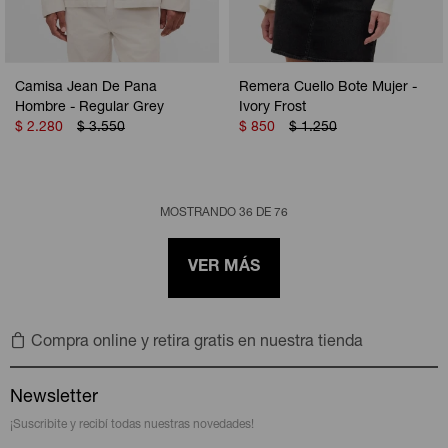
Camisa Jean De Pana
Remera Cuello Bote Mujer -
Hombre - Regular Grey
Ivory Frost
$
2.280
$
3.550
$
850
$
1.250
MOSTRANDO
36
DE
76
VER MÁS
Compra online y retira gratis en nuestra tienda
Newsletter
¡Suscribite y recibí todas nuestras novedades!