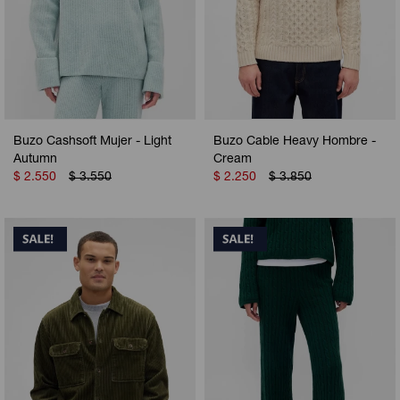
Buzo Cashsoft Mujer - Light
Buzo Cable Heavy Hombre -
Autumn
Cream
$
2.550
$
3.550
$
2.250
$
3.850