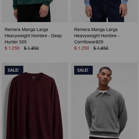
Remera Manga Larga
Remera Manga Larga
Heavyweight Hombre - Deep
Heavyweight Hombre -
Hunter 505
Cornflower829
$
1.250
$
1.850
$
1.250
$
1.850