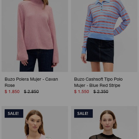
Buzo Polera Mujer - Cavan
Buzo Cashsoft Tipo Polo
Rose
Mujer - Blue Red Stripe
$
1.850
$
2.850
$
1.550
$
2.350