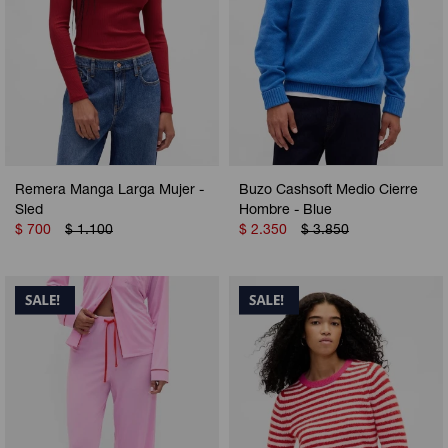
Remera Manga Larga Mujer -
Buzo Cashsoft Medio Cierre
Sled
Hombre - Blue
$
700
$
1.100
$
2.350
$
3.850