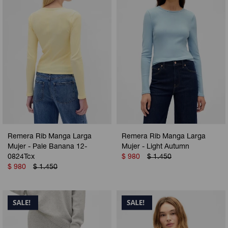
Remera Rib Manga Larga
Remera Rib Manga Larga
Mujer - Pale Banana 12-
Mujer - Light Autumn
0824Tcx
$
980
$
1.450
$
980
$
1.450