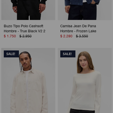
Buzo Tipo Polo Cashsoft
Camisa Jean De Pana
Hombre - True Black V2 2
Hombre - Frozen Lake
$
1.750
$
2.950
$
2.280
$
3.550