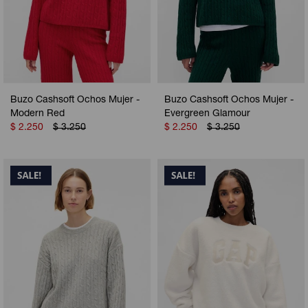
Buzo Cashsoft Ochos Mujer -
Buzo Cashsoft Ochos Mujer -
Modern Red
Evergreen Glamour
$
2.250
$
3.250
$
2.250
$
3.250