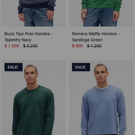
Buzo Tipo Polo Hombre -
Remera Waffle Hombre -
Tapestry Navy
Saratoga Green
$
1.550
$
2.250
$
800
$
1.200