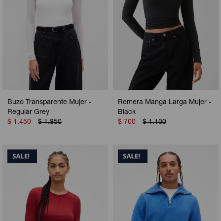
Buzo Transparente Mujer -
Remera Manga Larga Mujer -
Regular Grey
Black
$
1.450
$
1.850
$
700
$
1.100