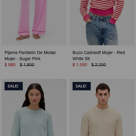
Pijama Pantalón De Modal
Buzo Cashsoft Mujer - Red
Mujer - Sugar Pink
White Str
$
980
$
1.850
$
1.550
$
2.350