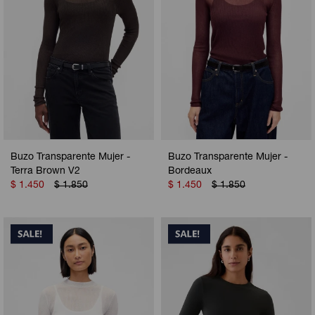
Buzo Transparente Mujer -
Buzo Transparente Mujer -
Terra Brown V2
Bordeaux
$
1.450
$
1.850
$
1.450
$
1.850