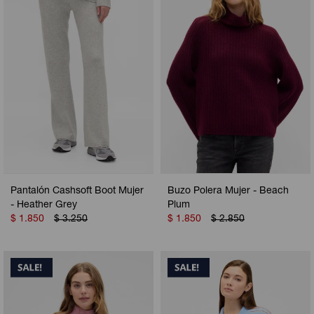
Pantalón Cashsoft Boot Mujer
Buzo Polera Mujer - Beach
- Heather Grey
Plum
$
1.850
$
3.250
$
1.850
$
2.850