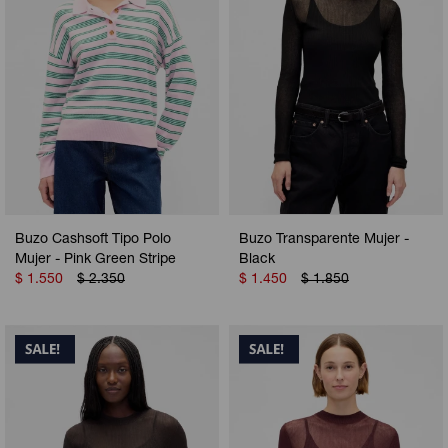
Buzo Cashsoft Tipo Polo
Buzo Transparente Mujer -
Mujer - Pink Green Stripe
Black
$
1.550
$
2.350
$
1.450
$
1.850