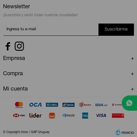
Newsletter
¡Suscribite y recibí todas nuestras novedades!
Suscribirme


Empresa
Compra
Mi cuenta
© Copyright 2026 / GAP Uruguay