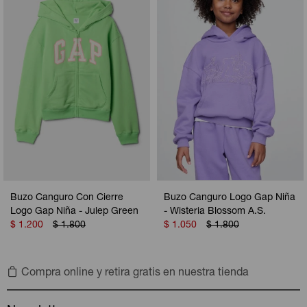
Buzo Canguro Con Cierre
Buzo Canguro Logo Gap Niña
Logo Gap Niña - Julep Green
- Wisteria Blossom A.S.
$
1.200
$
1.800
$
1.050
$
1.800
Compra online y retira gratis en nuestra tienda