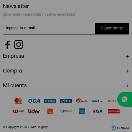
Newsletter
¡Suscribite y recibí todas nuestras novedades!
Suscribirme


Empresa
Compra
Mi cuenta
© Copyright 2026 / GAP Uruguay