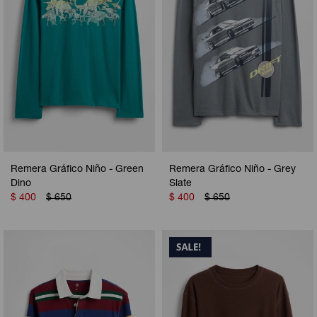
Remera Gráfico Niño - Green
Remera Gráfico Niño - Grey
Dino
Slate
$
400
$
650
$
400
$
650