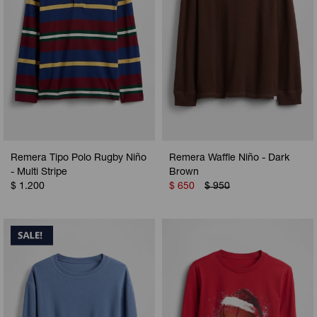
Remera Tipo Polo Rugby Niño
Remera Waffle Niño - Dark
- Multi Stripe
Brown
$
1.200
$
650
$
950