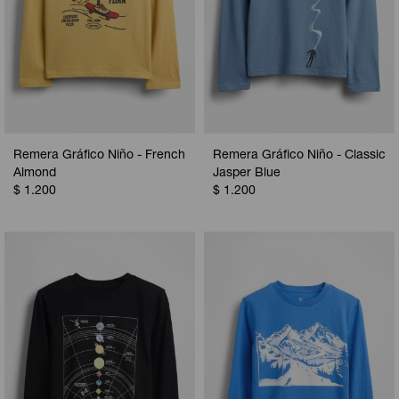
Remera Gráfico Niño - French
Remera Gráfico Niño - Classic
Almond
Jasper Blue
$
1.200
$
1.200