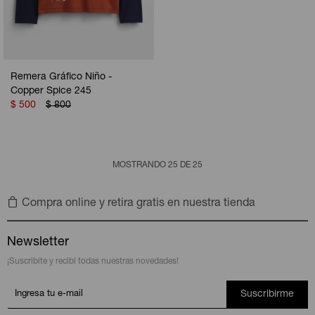
Remera Gráfico Niño -
Copper Spice 245
$
500
$
800
MOSTRANDO
25
DE
25
Compra online y retira gratis en nuestra tienda
Newsletter
¡Suscribite y recibí todas nuestras novedades!
Suscribirme