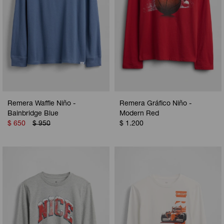
Remera Waffle Niño -
Remera Gráfico Niño -
Bainbridge Blue
Modern Red
$
650
$
950
$
1.200