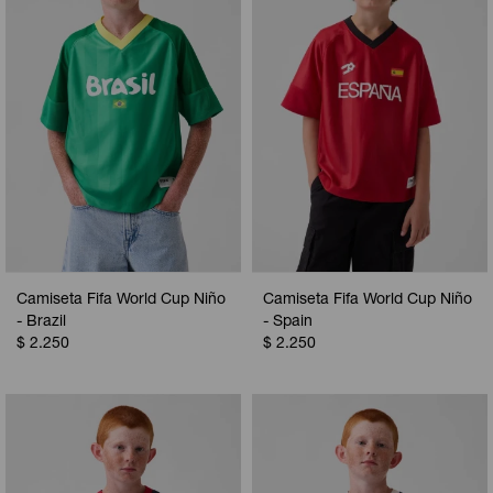
Camiseta Fifa World Cup Niño
Camiseta Fifa World Cup Niño
- Brazil
- Spain
$
2.250
$
2.250