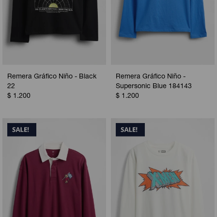
Remera Gráfico Niño - Black
Remera Gráfico Niño -
22
Supersonic Blue 184143
$
1.200
$
1.200