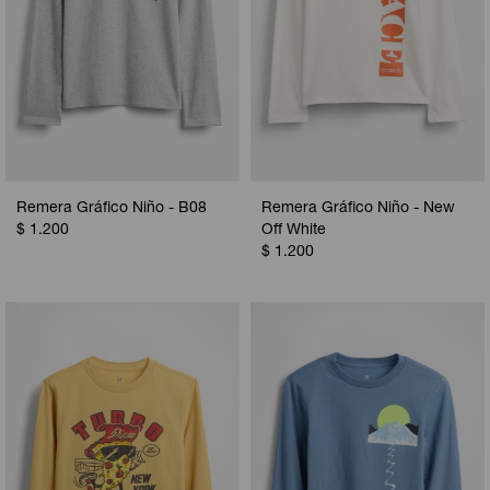
Remera Gráfico Niño - B08
Remera Gráfico Niño - New
$
1.200
Off White
$
1.200