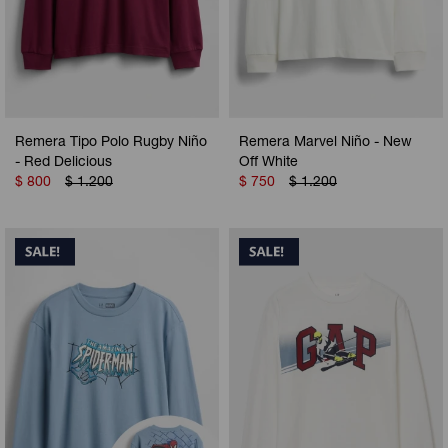
Remera Tipo Polo Rugby Niño
Remera Marvel Niño - New
- Red Delicious
Off White
$
800
$
1.200
$
750
$
1.200