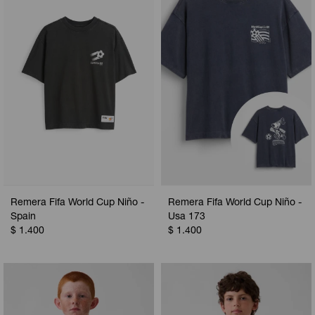
Remera Fifa World Cup Niño -
Remera Fifa World Cup Niño -
Spain
Usa 173
$
1.400
$
1.400