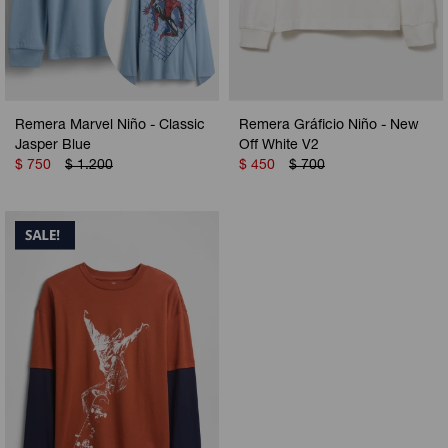
Remera Marvel Niño - Classic
Remera Gráficio Niño - New
Jasper Blue
Off White V2
$
750
$
1.200
$
450
$
700