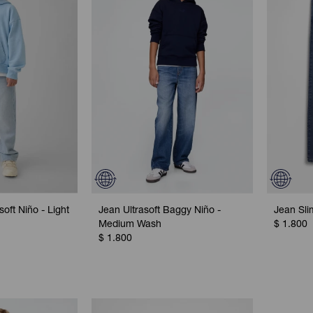
oft Niño - Light
Jean Ultrasoft Baggy Niño -
Jean Sli
Medium Wash
$
1.800
$
1.800