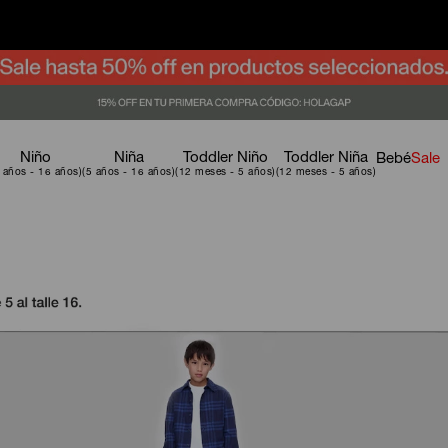
Niño
Niña
Toddler Niño
Toddler Niña
Bebé
Sale