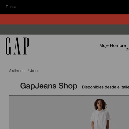
Tienda
Mujer
Hombre
Vestimenta
Jeans