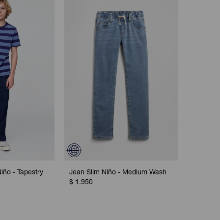
iño - Tapestry
Jean Slim Niño - Medium Wash
$
1.950