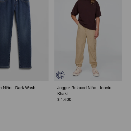
m Niño - Dark Wash
Jogger Relaxed Niño - Iconic
Khaki
$
1.600