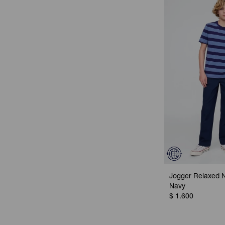
Jogger Relaxed N
Navy
$
1.600