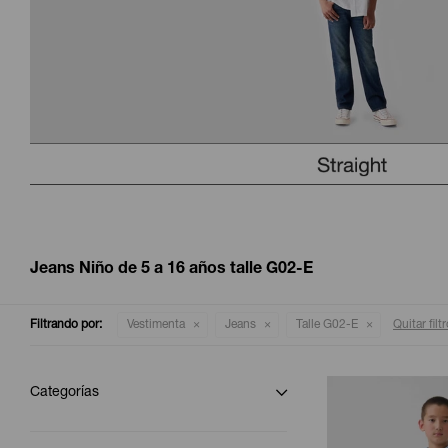
Jeans Niño de 5 a 16 años talle G02-E
Filtrando por:
Vestimenta
Jeans
Talle G02-E
Quitar filt
Categorías