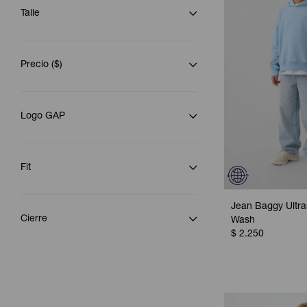
Talle
Precio
($)
Logo GAP
Fit
Jean Baggy Ultras
Cierre
Wash
$
2.250