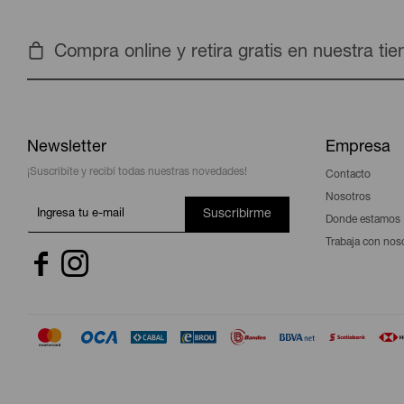
Compra online y retira gratis en nuestra ti
Newsletter
Empresa
¡Suscribite y recibí todas nuestras novedades!
Contacto
Nosotros
Suscribirme
Donde estamos
Trabaja con nos

