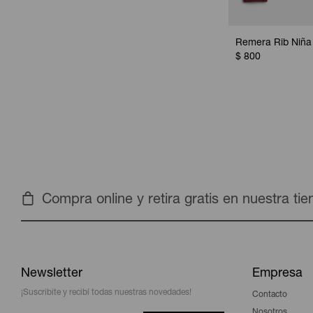
Remera Rib Niña 
$
800
Compra online y retira gratis en nuestra ti
Newsletter
Empresa
¡Suscribite y recibí todas nuestras novedades!
Contacto
Nosotros