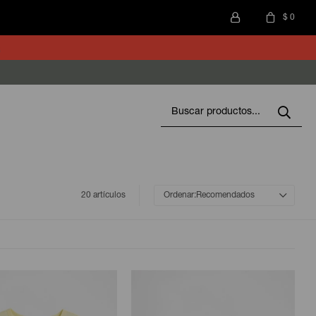
$
0
20 artículos
Recomendados