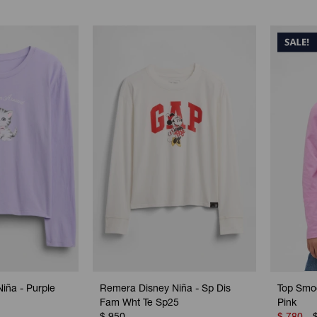
iña - Purple
Remera Disney Niña - Sp Dis
Top Smo
Fam Wht Te Sp25
Pink