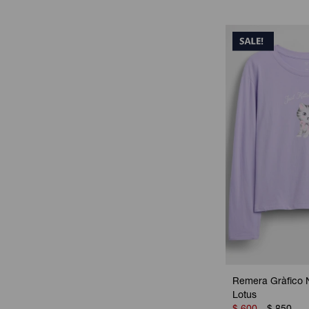
Remera Gràfico N
Lotus