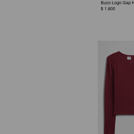
Buzo Logo Gap Ni
$
1.800