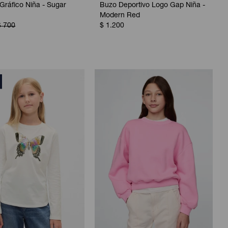
ráfico Niña - Sugar
Buzo Deportivo Logo Gap Niña -
Modern Red
$
700
$
1.200