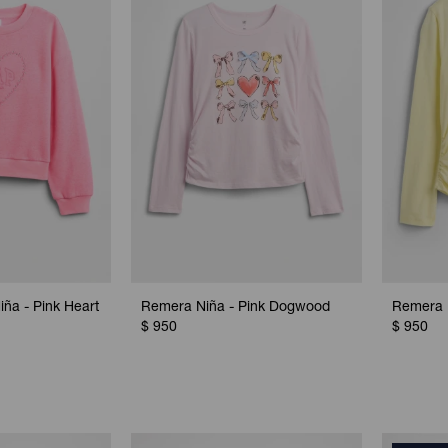
iña - Pink Heart
Remera Niña - Pink Dogwood
Remera 
$
950
$
950