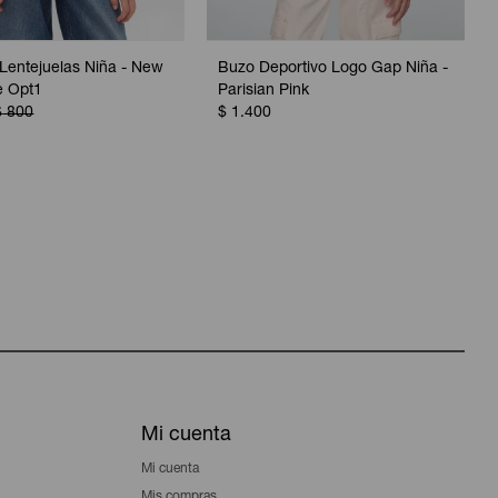
Lentejuelas Niña - New
Buzo Deportivo Logo Gap Niña -
e Opt1
Parisian Pink
$
800
$
1.400
Mi cuenta
Mi cuenta
Mis compras