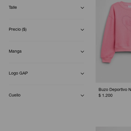
Talle
Precio
($)
Manga
Logo GAP
Buzo Deportivo N
Cuello
$
1.200