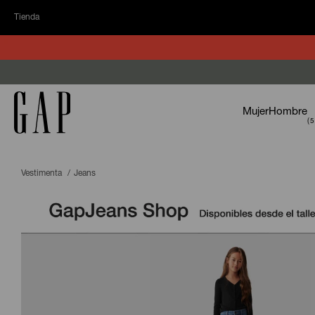
Tienda
Mujer
Hombre
Vestimenta
Jeans