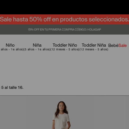
Niño
Niña
Toddler Niño
Toddler Niña
Bebé
Sale