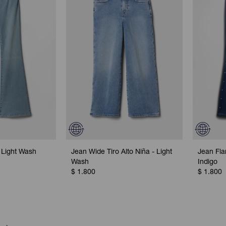
 Light Wash
Jean Wide Tiro Alto Niña - Light
Jean Fla
Wash
Indigo
$
1.800
$
1.800