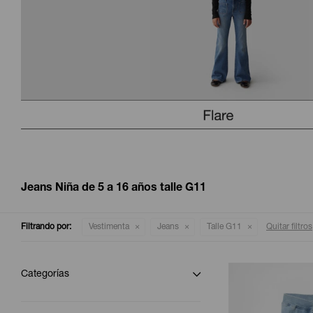
Jeans Niña de 5 a 16 años talle G11
Filtrando por:
Vestimenta
Jeans
Talle G11
Quitar filtros
Categorías