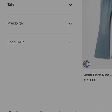
Talle
Precio
($)
Logo GAP
Jean Flare Niña -
$
2.000