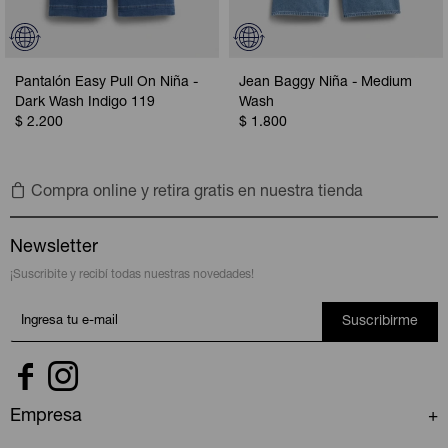
Pantalón Easy Pull On Niña -
Jean Baggy Niña - Medium
Dark Wash Indigo 119
Wash
$
2.200
$
1.800
Compra online y retira gratis en nuestra tienda
Newsletter
¡Suscribite y recibí todas nuestras novedades!
Suscribirme


Empresa