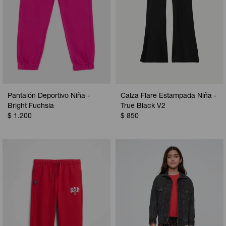
Pantalón Deportivo Niña -
Calza Flare Estampada Niña -
Bright Fuchsia
True Black V2
$
1.200
$
850