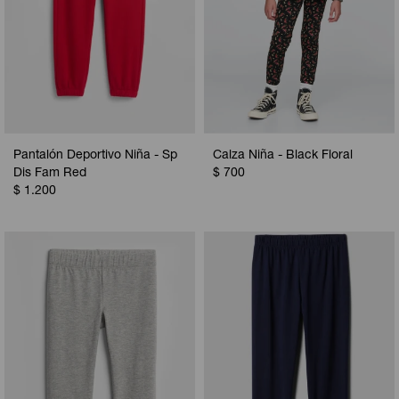
Pantalón Deportivo Niña - Sp
Calza Niña - Black Floral
Dis Fam Red
$
700
$
1.200