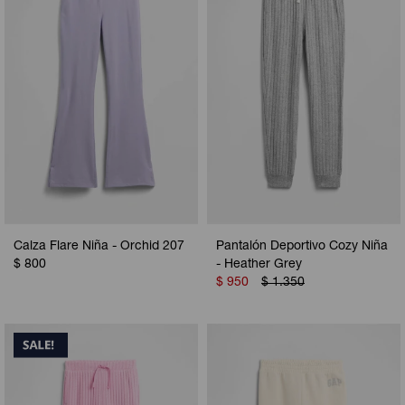
Calza Flare Niña - Orchid 207
Pantalón Deportivo Cozy Niña
$
800
- Heather Grey
$
950
$
1.350