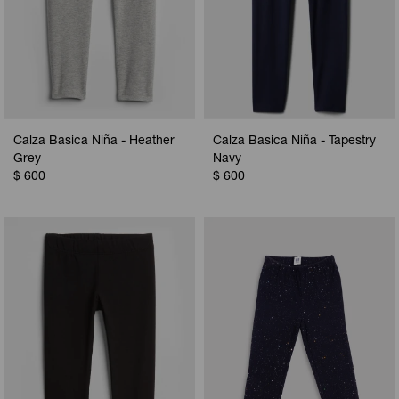
Calza Basica Niña - Heather
Calza Basica Niña - Tapestry
Grey
Navy
$
600
$
600