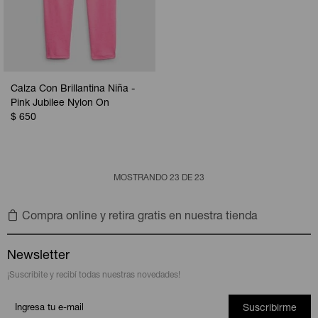
Calza Con Brillantina Niña -
Pink Jubilee Nylon On
$
650
MOSTRANDO
23
DE
23
Compra online y retira gratis en nuestra tienda
Newsletter
¡Suscribite y recibí todas nuestras novedades!
Suscribirme