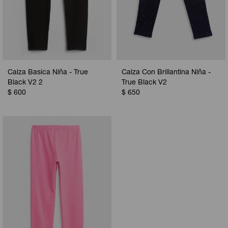
Calza Basica Niña - True
Calza Con Brillantina Niña -
Black V2 2
True Black V2
$
600
$
650