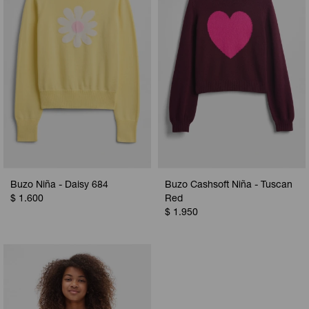
Buzo Niña - Daisy 684
Buzo Cashsoft Niña - Tuscan
$
1.600
Red
$
1.950