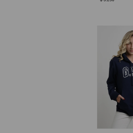
$
3.250