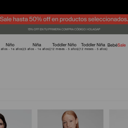
Niño
Niña
Toddler Niño
Toddler Niña
Bebé
Sale