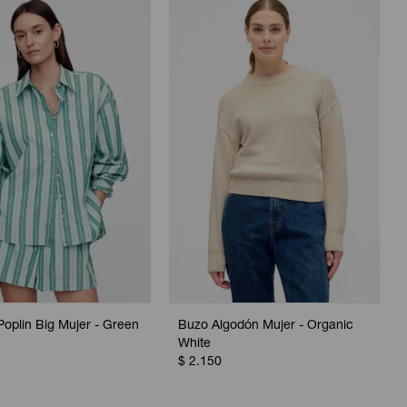
oplin Big Mujer - Green
Buzo Algodón Mujer - Organic
White
$
2.150