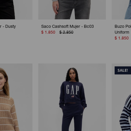
 - Dusty
Saco Cashsoft Mujer - Bc03
Buzo Pol
$
1.850
$
2.850
Uniform
$
1.850