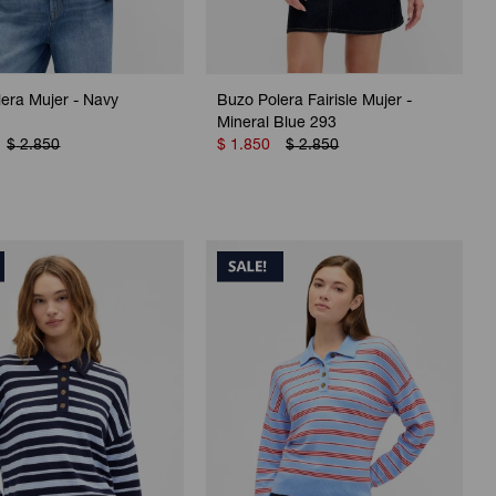
era Mujer - Navy
Buzo Polera Fairisle Mujer -
Mineral Blue 293
$
2.850
$
1.850
$
2.850