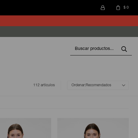
$
0
112 artículos
Recomendados