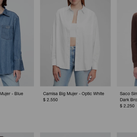
ujer - Blue
Camisa Big Mujer - Optic White
Saco Sin
$
2.550
Dark Br
$
2.250