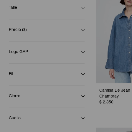
Talle
Precio
($)
Logo GAP
Fit
Camisa De Jean M
Cierre
Chambray
$
2.850
Cuello