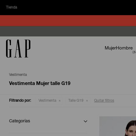
Tienda
Mujer
Hombre
Vestimenta
Vestimenta Mujer talle G19
Filtrando por:
Vestimenta
Talle G19
Quitar filtros
Categorías