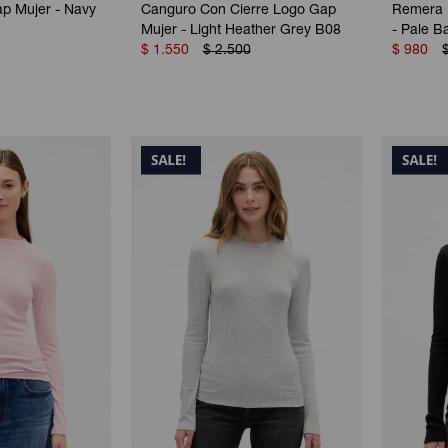
p Mujer - Navy
Canguro Con Cierre Logo Gap
Remera 
Mujer - Light Heather Grey B08
- Pale 
$
1.550
$
2.500
$
980