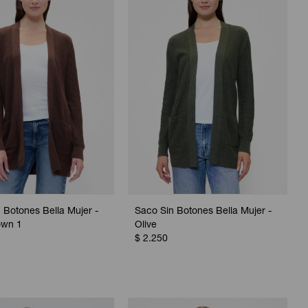
 Botones Bella Mujer -
Saco Sin Botones Bella Mujer -
own 1
Olive
$
2.250