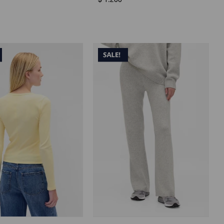
$
1.200