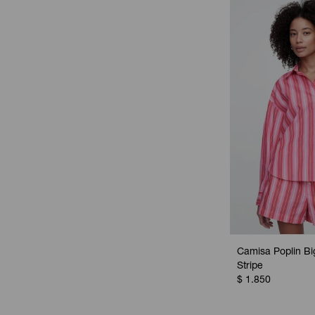
Camisa Poplin Big
Stripe
$
1.850