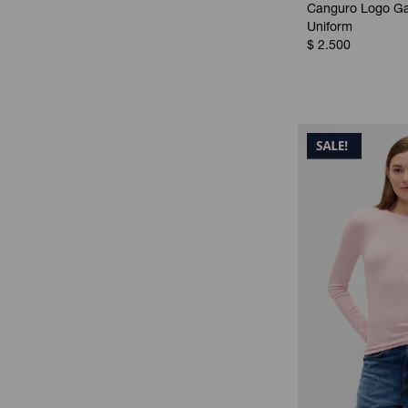
Canguro Logo Ga
Uniform
$
2.500