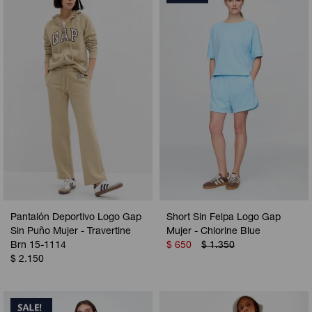
Pantalón Deportivo Logo Gap
Short Sin Felpa Logo Gap
Sin Puño Mujer - Travertine
Mujer - Chlorine Blue
Brn 15-1114
$
650
$
1.350
$
2.150