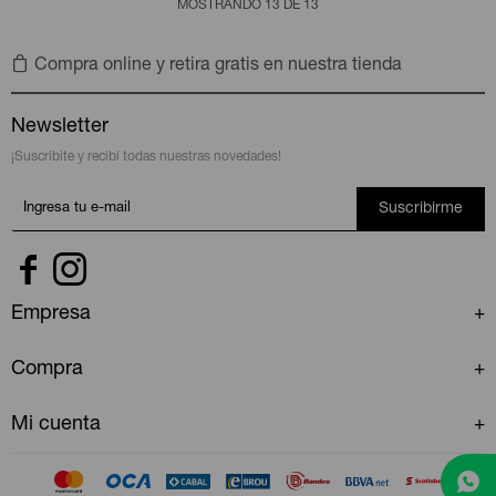
MOSTRANDO
13
DE
13
Compra online y retira gratis en nuestra tienda
Newsletter
¡Suscribite y recibí todas nuestras novedades!
Suscribirme


Empresa
Compra
Mi cuenta