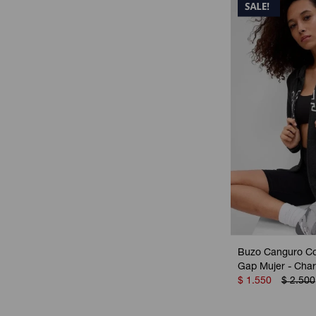
Buzo Canguro Co
Gap Mujer - Char
$
1.550
$
2.500