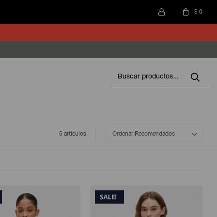
$
0
5 artículos
Recomendados