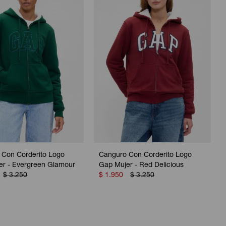
 Con Corderito Logo
Canguro Con Corderito Logo
er - Evergreen Glamour
Gap Mujer - Red Delicious
$
3.250
$
1.950
$
3.250