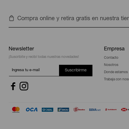
Compra online y retira gratis en nuestra ti
Newsletter
Empresa
¡Suscribite y recibí todas nuestras novedades!
Contacto
Nosotros
Suscribirme
Donde estamos
Trabaja con nos

